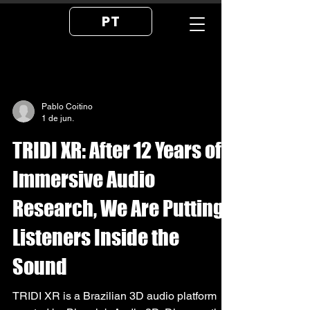
PT
Pablo Coitino
1 de jun.
TRIDI XR: After 12 Years of
Immersive Audio
Research, We Are Putting
Listeners Inside the
Sound
TRIDI XR is a Brazilian 3D audio platform